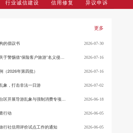
行业诚信建设
信用修复
异议申诉
更多
构的倡议书
2026-07-30
文化和旅游部、金融监管总局关于警惕借“保险客户旅游”名义侵害消费者权益的风险提示
2026-07-16
（2026年第四批）
2026-07-16
乱象，打击非法一日游
2026-07-02
丰台区：市级专项督导组赴丰台区开展导游乱象与强制消费专项督导工作
2026-06-18
查行动
2026-06-05
旅行社信用评价试点工作的通知
2026-06-05