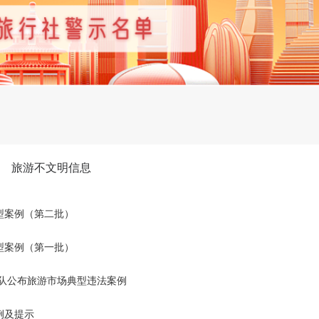
旅游不文明信息
型案例（第二批）
型案例（第一批）
总队公布旅游市场典型违法案例
例及提示