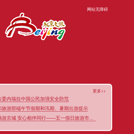
网站无障碍
更多>>
在委内瑞拉中国公民加强安全防范
和旅游部端午节假期和汛期、暑期出游提示
游京城 安心相伴同行——五一假日旅游市场温馨提示