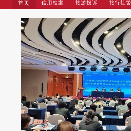
首页
信用档案
旅游投诉
旅行社