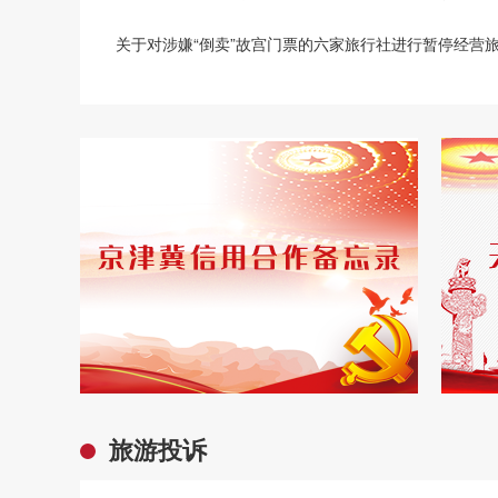
关于对涉嫌“倒卖”故宫门票的六家旅行社进行暂停经营
旅游投诉