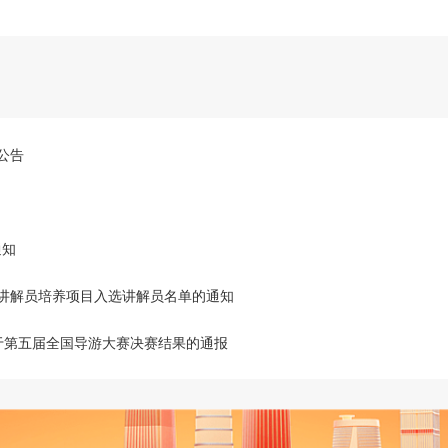
公告
通知
好讲解员培养项目入选讲解员名单的通知
关于第五届全国导游大赛决赛结果的通报