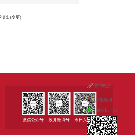
演出(变更)
复制链接
新浪微博
微信扫一扫
微信公众号
政务微博号
今日头条号