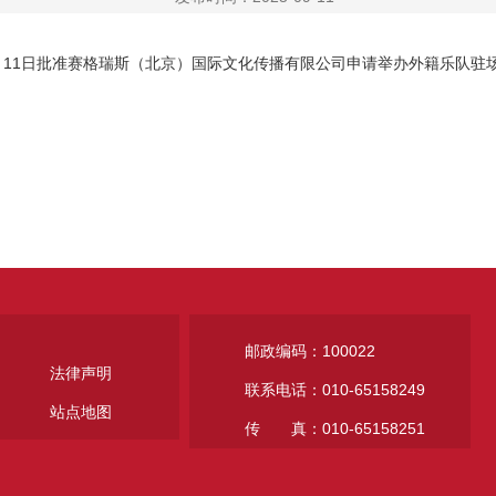
9月11日批准赛格瑞斯（北京）国际文化传播有限公司申请举办外籍乐队驻场
邮政编码：100022
法律声明
联系电话：010-65158249
站点地图
传 真：010-65158251