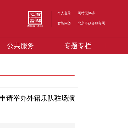
个人登录
网站无障碍
智能问答
北京市政务服务网
公共服务
专题专栏
申请举办外籍乐队驻场演